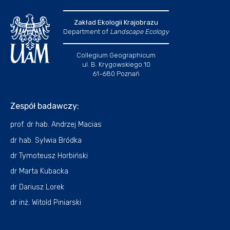
Zakład Ekologii Krajobrazu
Department of
Landscape Ecology
Collegium Geographicum
ul. B. Krygowskiego 10
61-680 Poznań
Zespół badawczy:
prof. dr hab. Andrzej Macias
dr hab. Sylwia Bródka
dr Tymoteusz Horbiński
dr Marta Kubacka
dr Dariusz Lorek
dr inż. Witold Piniarski