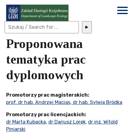
►
Proponowana
tematyka prac
dyplomowych
Promotorzy prac magisterskich:
prof. dr hab. Andrzej Macias
,
dr hab. Sylwia Bródka
Promotorzy prac licencjackich:
dr Marta Kubacka
,
dr Dariusz Lorek
,
dr inż. Witold
Piniarski